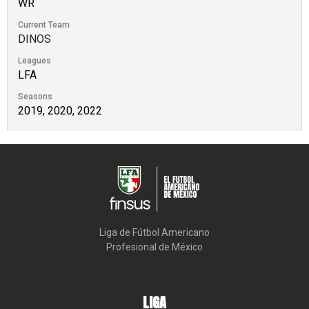
WR
Current Team
DINOS
Leagues
LFA
Seasons
2019, 2020, 2022
Liga de Fútbol Americano

Profesional de México
LIGA