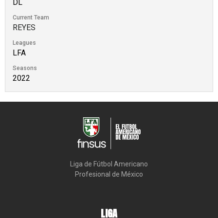
DL
Current Team
REYES
Leagues
LFA
Seasons
2022
Liga de Fútbol Americano

Profesional de México
LIGA