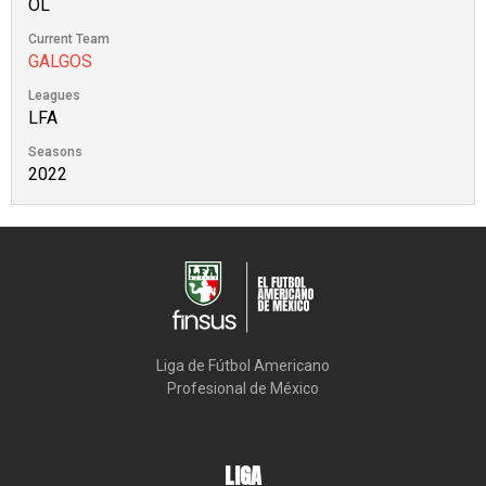
OL
Current Team
GALGOS
Leagues
LFA
Seasons
2022
Liga de Fútbol Americano

Profesional de México
LIGA