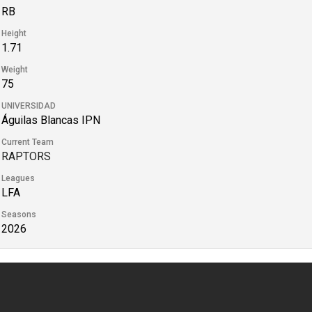
RB
Height
1.71
Weight
75
UNIVERSIDAD
Águilas Blancas IPN
Current Team
RAPTORS
Leagues
LFA
Seasons
2026