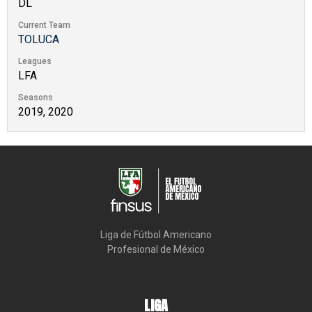
DL
Current Team
TOLUCA
Leagues
LFA
Seasons
2019, 2020
Liga de Fútbol Americano

Profesional de México
LIGA