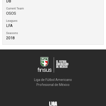
DB
Current Team
OSOS
Leagues
LFA
Seasons
2018
Liga de Fútbol Americano

Profesional de México
LIGA