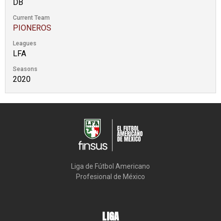
DB
Current Team
PIONEROS
Leagues
LFA
Seasons
2020
Liga de Fútbol Americano

Profesional de México
LIGA