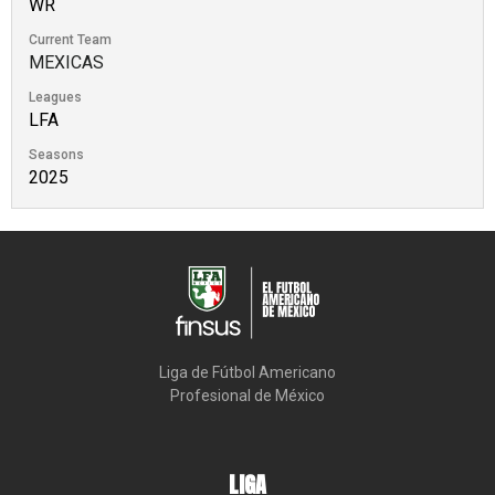
WR
Current Team
MEXICAS
Leagues
LFA
Seasons
2025
Liga de Fútbol Americano

Profesional de México
LIGA