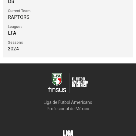
DB
Current Team
RAPTORS
Leagues
LFA
Seasons
2024
Liga de Fútbol Americano

Profesional de México
LIGA