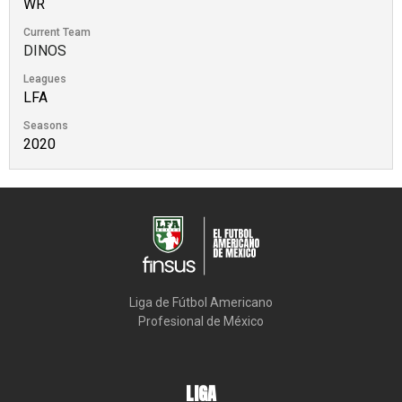
WR
Current Team
DINOS
Leagues
LFA
Seasons
2020
Liga de Fútbol Americano

Profesional de México
LIGA