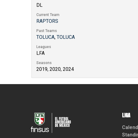
DL
Current Team
RAPTORS
Past Teams
TOLUCA
,
TOLUCA
Leagues
LFA
Seasons
2019, 2020, 2024
LIGA
Calend
Standi