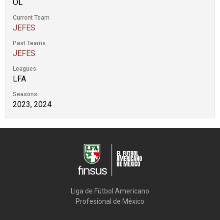
OL
Current Team
JEFES
Past Teams
JEFES
Leagues
LFA
Seasons
2023, 2024
Liga de Fútbol Americano

Profesional de México