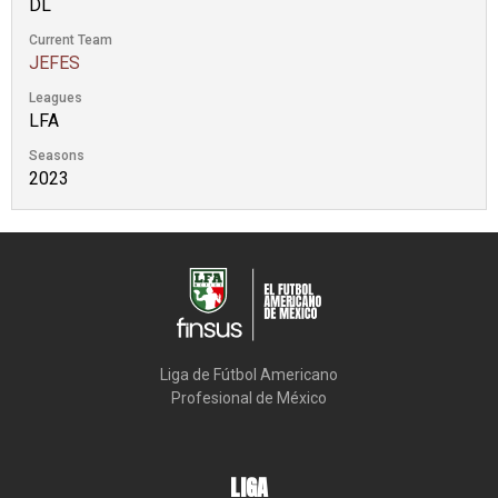
DL
Current Team
JEFES
Leagues
LFA
Seasons
2023
Liga de Fútbol Americano

Profesional de México
LIGA