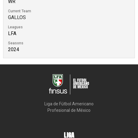
WR
Current Team
GALLOS
Leagues
LFA
Seasons
2024
Liga de Fútbol Americano

Profesional de México
LIGA