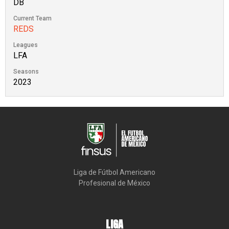
DB
Current Team
REDS
Leagues
LFA
Seasons
2023
Liga de Fútbol Americano

Profesional de México
LIGA