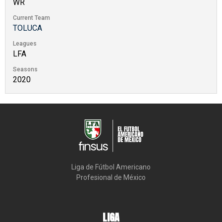
WR
Current Team
TOLUCA
Leagues
LFA
Seasons
2020
Liga de Fútbol Americano

Profesional de México
LIGA