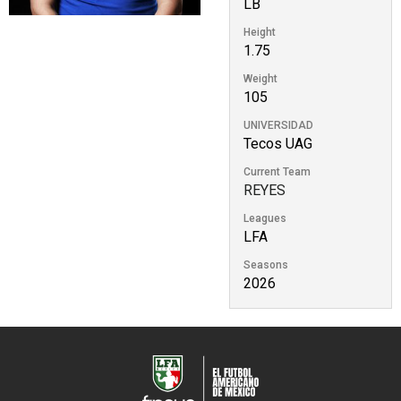
LB
Height
1.75
Weight
105
UNIVERSIDAD
Tecos UAG
Current Team
REYES
Leagues
LFA
Seasons
2026