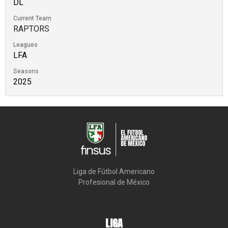
DL
Current Team
RAPTORS
Leagues
LFA
Seasons
2025
Liga de Fútbol Americano

Profesional de México
LIGA