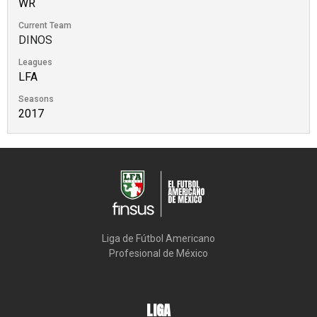
WR
Current Team
DINOS
Leagues
LFA
Seasons
2017
Liga de Fútbol Americano

Profesional de México
LIGA