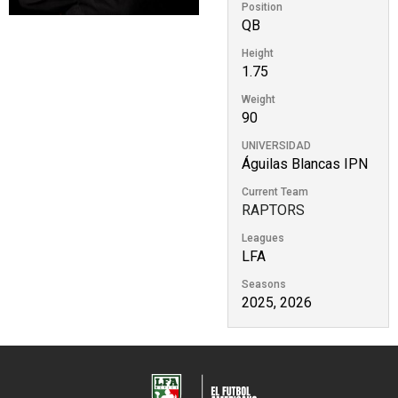
Position
QB
Height
1.75
Weight
90
UNIVERSIDAD
Águilas Blancas IPN
Current Team
RAPTORS
Leagues
LFA
Seasons
2025, 2026