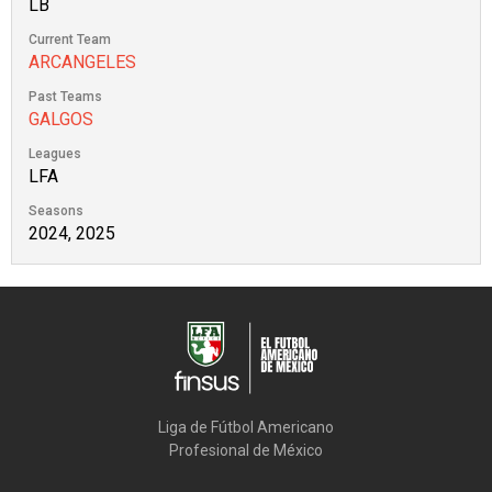
LB
Current Team
ARCANGELES
Past Teams
GALGOS
Leagues
LFA
Seasons
2024, 2025
Liga de Fútbol Americano

Profesional de México