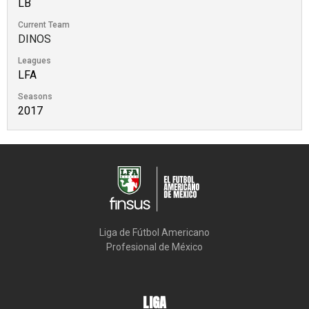
LB
Current Team
DINOS
Leagues
LFA
Seasons
2017
Liga de Fútbol Americano

Profesional de México
LIGA