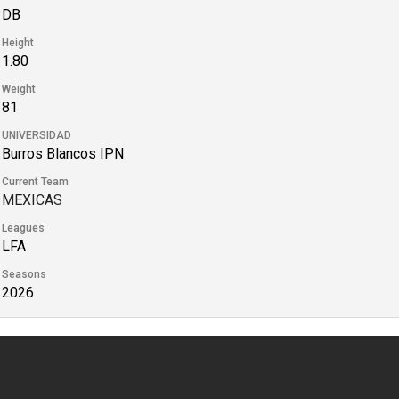
DB
Height
1.80
Weight
81
UNIVERSIDAD
Burros Blancos IPN
Current Team
MEXICAS
Leagues
LFA
Seasons
2026