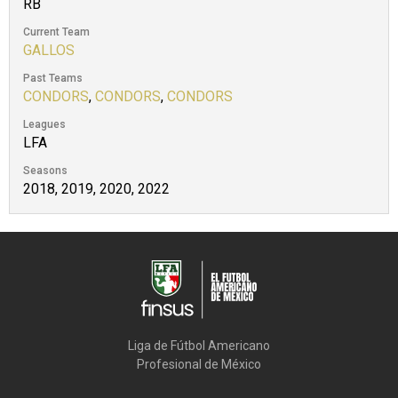
RB
Current Team
GALLOS
Past Teams
CONDORS
,
CONDORS
,
CONDORS
Leagues
LFA
Seasons
2018, 2019, 2020, 2022
Liga de Fútbol Americano

Profesional de México