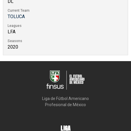
DL
Current Team
TOLUCA
Leagues
LFA
Seasons
2020
Liga de Fútbol Americano

Profesional de México
LIGA