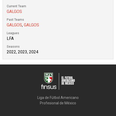
Current Team
GALGOS
Past Teams
GALGOS
,
GALGOS
Leagues
LFA
Seasons
2022, 2023, 2024
Liga de Fútbol Americano

Profesional de México