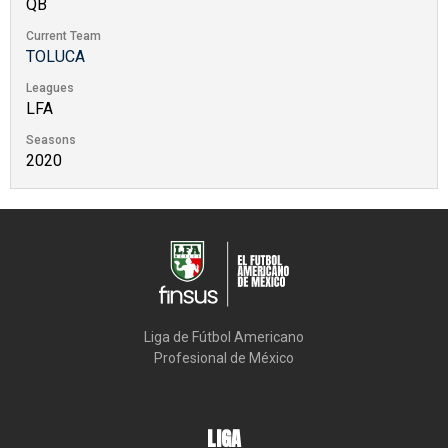
QB
Current Team
TOLUCA
Leagues
LFA
Seasons
2020
Liga de Fútbol Americano

Profesional de México
LIGA