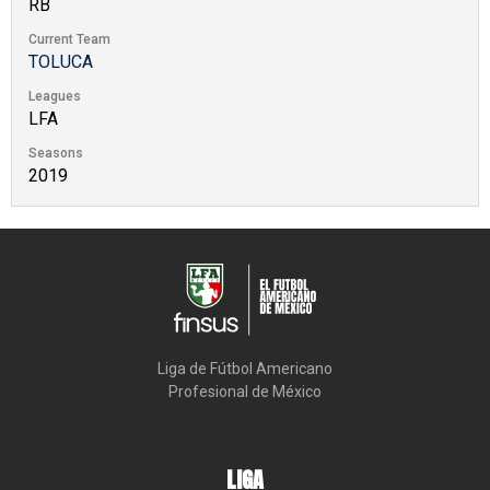
RB
Current Team
TOLUCA
Leagues
LFA
Seasons
2019
Liga de Fútbol Americano

Profesional de México
LIGA