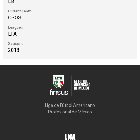
LB
Current Team
OSOS
Leagues
LFA
Seasons
2018
Liga de Fútbol Americano

Profesional de México
LIGA