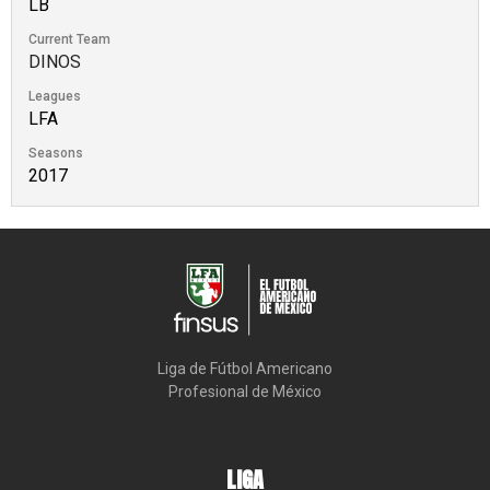
LB
Current Team
DINOS
Leagues
LFA
Seasons
2017
Liga de Fútbol Americano

Profesional de México
LIGA