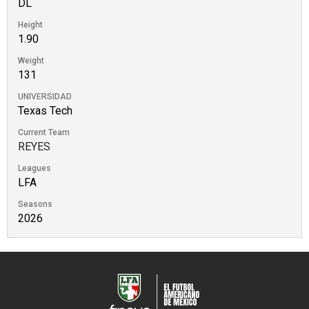
DL
Height
1.90
Weight
131
UNIVERSIDAD
Texas Tech
Current Team
REYES
Leagues
LFA
Seasons
2026