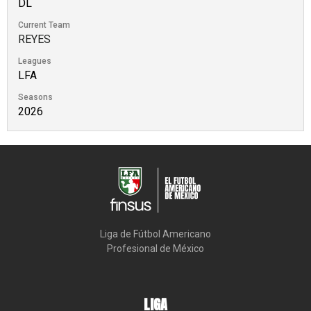
DL
Current Team
REYES
Leagues
LFA
Seasons
2026
Liga de Fútbol Americano

Profesional de México
LIGA