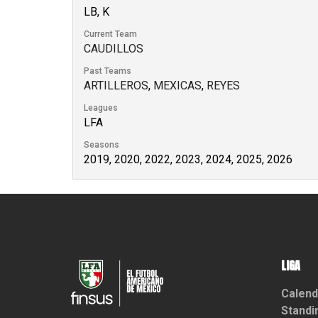
LB, K
Current Team
CAUDILLOS
Past Teams
ARTILLEROS
,
MEXICAS
,
REYES
Leagues
LFA
Seasons
2019, 2020, 2022, 2023, 2024, 2025, 2026
LIGA
Calend
Standi