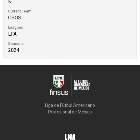
K
Current Team
OSOS
Leagues
LFA
Seasons
2024
Liga de Fútbol Americano

Profesional de México
LIGA