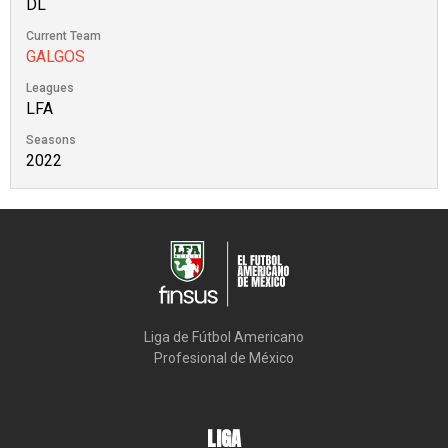
DL
Current Team
GALGOS
Leagues
LFA
Seasons
2022
Liga de Fútbol Americano

Profesional de México
LIGA