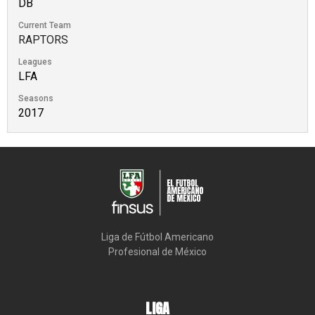
DB
Current Team
RAPTORS
Leagues
LFA
Seasons
2017
Liga de Fútbol Americano

Profesional de México
LIGA