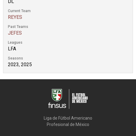
DL
Current Team
REYES
Past Teams
JEFES
Leagues
LFA
Seasons
2023, 2025
Liga de Fútbol Americano

Profesional de México