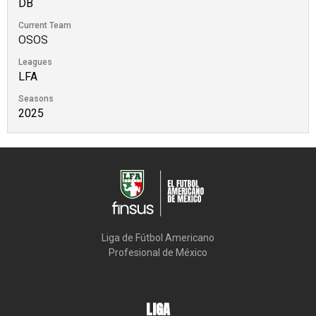
DB
Current Team
OSOS
Leagues
LFA
Seasons
2025
Liga de Fútbol Americano

Profesional de México
LIGA