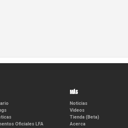
MÁS
ario
Noticias
ngs
Videos
sticas
Tienda (Beta)
entos Oficiales LFA
Acerca