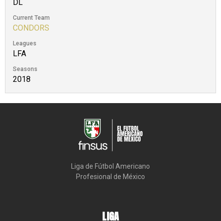
DL
Current Team
CONDORS
Leagues
LFA
Seasons
2018
Liga de Fútbol Americano

Profesional de México
LIGA