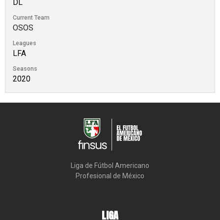
DL
Current Team
OSOS
Leagues
LFA
Seasons
2020
Liga de Fútbol Americano

Profesional de México
LIGA