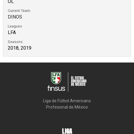
OL
Current Team
DINOS
Leagues
LFA
Seasons
2018, 2019
Liga de Fútbol Americano

Profesional de México
LIGA