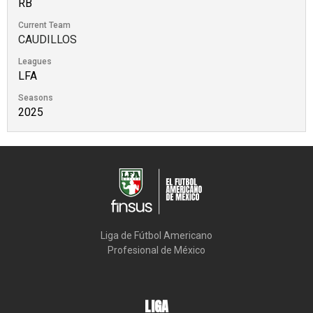
RB
Current Team
CAUDILLOS
Leagues
LFA
Seasons
2025
Liga de Fútbol Americano

Profesional de México
LIGA