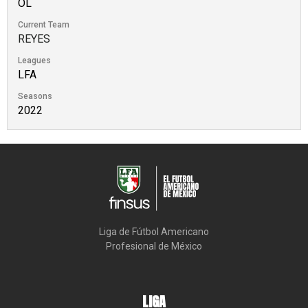
OL
Current Team
REYES
Leagues
LFA
Seasons
2022
Liga de Fútbol Americano

Profesional de México
LIGA