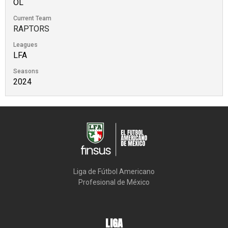
OL
Current Team
RAPTORS
Leagues
LFA
Seasons
2024
Liga de Fútbol Americano

Profesional de México
LIGA