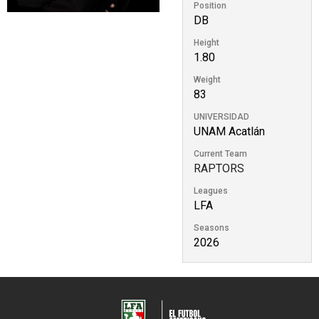
Position
DB
Height
1.80
Weight
83
UNIVERSIDAD
UNAM Acatlán
Current Team
RAPTORS
Leagues
LFA
Seasons
2026