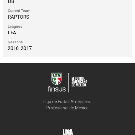
DB
Current Team
RAPTORS
Leagues
LFA
Seasons
2016, 2017
Liga de Fútbol Americano

Profesional de México
LIGA