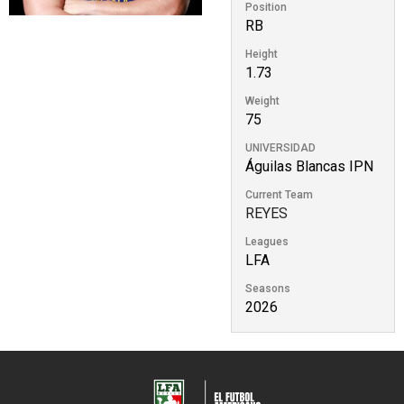
Position
RB
Height
1.73
Weight
75
UNIVERSIDAD
Águilas Blancas IPN
Current Team
REYES
Leagues
LFA
Seasons
2026