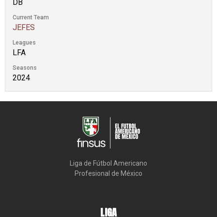
DB
Current Team
JEFES
Leagues
LFA
Seasons
2024
Liga de Fútbol Americano

Profesional de México
LIGA