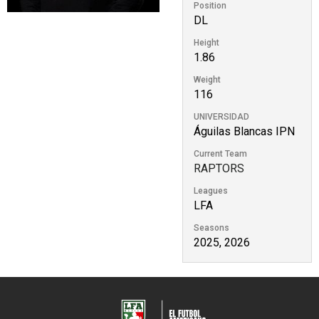
Position
DL
Height
1.86
Weight
116
UNIVERSIDAD
Águilas Blancas IPN
Current Team
RAPTORS
Leagues
LFA
Seasons
2025, 2026